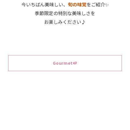
今いちばん美味しい、
旬の味覚
をご紹介✨
季節限定の特別な美味しさを
お楽しみください♪
Gourmet🍉