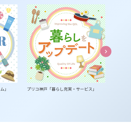
テム」
プリコ神戸「暮らし充実・サービス」
プリコ神