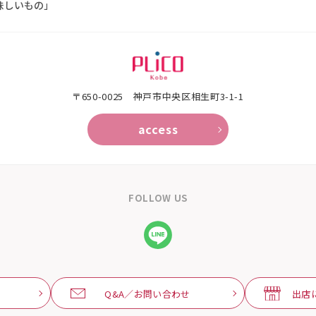
味しいもの」
〒650-0025 神⼾市中央区相⽣町3-1-1
access
FOLLOW US
Q&A／お問い合わせ
出店