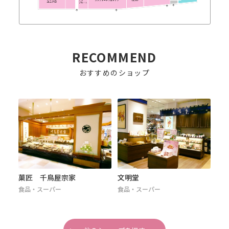
RECOMMEND
おすすめのショップ
菓匠 千鳥屋宗家
文明堂
ゴ
食品・スーパー
食品・スーパー
食品