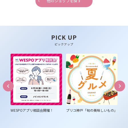
他のショップを探す
PICK UP
ピックアップ
は３
WESPOアプリ相談会開催！
プリコ神戸「旬の美味しいもの」
プ
ム