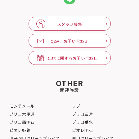
スタッフ募集
Q&A／お問い合わせ
出店に関するお問い合わせ
OTHER
関連施設
モンテメール
リブ
プリコ六甲道
プリコ三宮
プリコ西明石
プリコ垂水
ピオレ姫路
ピオレ明石
甲子園口グリーンプレイス
夙川グリーンプレイス