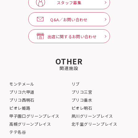
スタッフ募集
Q&A／お問い合わせ
出店に関するお問い合わせ
OTHER
関連施設
モンテメール
リブ
プリコ六甲道
プリコ三宮
プリコ西明石
プリコ垂水
ピオレ姫路
ピオレ明石
甲子園口グリーンプレイス
夙川グリーンプレイス
高槻グリーンプレイス
北千里グリーンプレイス
テテ名谷