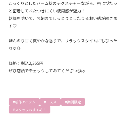
こっくりとしたバーム状のテクスチャーながら、唇にぴたっ
と密着してべたつきにくい使用感が魅力！
乾燥を防いで、翌朝までしっとりとしたうるおい感が続きま
す♡
ほんのり甘く爽やかな香りで、リラックスタイムにもぴった
り🍨🍋
価格：税込2,365円
ぜひ店頭でチェックしてみてください🪞🌿
新作アイテム
コスメ
期間限定
スタッフおすすめ！