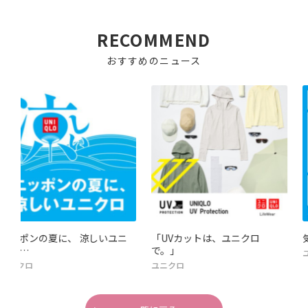
RECOMMEND
おすすめのニュース
しいユニ
「UVカットは、ユニクロ
気持ちいい肌、ずっと
で。」
ユニクロ
ユニクロ