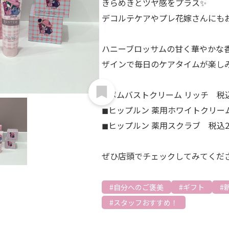
きらめきとツヤ感をプラス✨
デコルテケアやプレ花嫁さんにもお
ハニーブロッサムの甘く華やかな
ザインで毎日のケアタイムが楽しみに
◼︎ボムバストクリーム リッチ 税込3
◼︎ヒップルン 薬用ホワイトクリーム
◼︎ヒップルン 薬用スクラブ 税込2,
ぜひ店頭でチェックしてみてください
自分へのご褒美
ギフト
スタッフおすすめ！