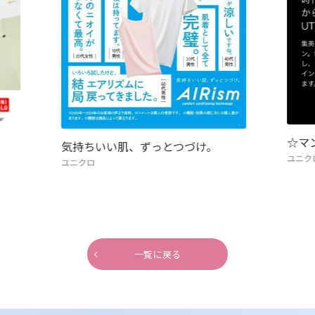
☆マ
気持ちいい肌、ずっとつづけ。
ユニク
ユニクロ
一覧に戻る