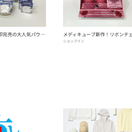
 即完売の大人気パウ…
メディキューブ新作！リボンチ
ショップイン