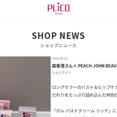
SHOP NEWS
ショップニュース
2026.06.14
森香澄さん× PEACH JOHN BEAU
ショップイン
ロングセラーのバスト＆ヒップケ
だわりをたっぷり詰め込んだ特別仕
「ボム バストクリーム リッチ」