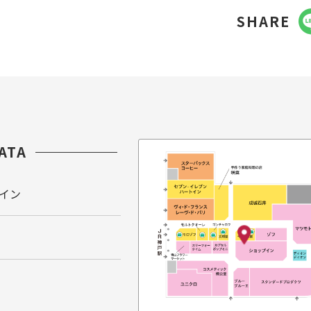
SHARE
ATA
イン