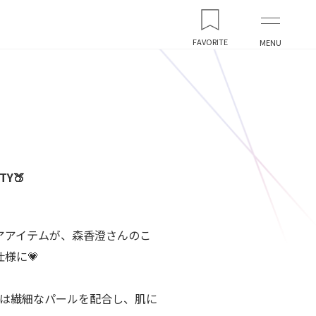
FAVORITE
MENU
TY🍑
アアイテムが、森香澄さんのこ
様に💗
には繊細なパールを配合し、肌に