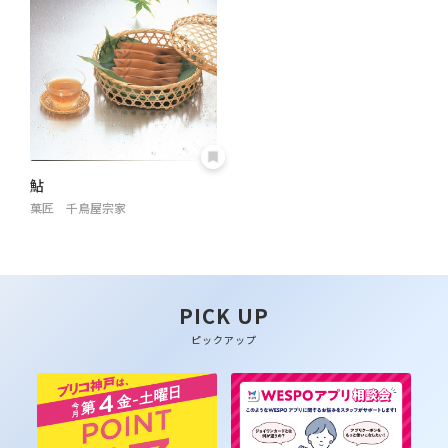
鮎
菓匠 千鳥屋宗家
PICK UP
ピックアップ