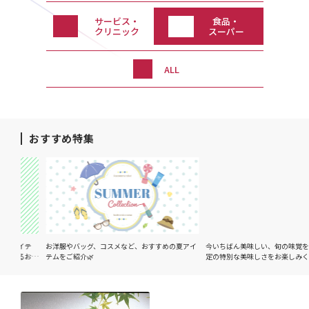
サービス・
食品・
クリニック
スーパー
ALL
おすすめ特集
アイテ
お洋服やバッグ、コスメなど、おすすめの夏アイ
今いちばん美味しい、旬の味覚をご紹
彩るおす
テムをご紹介🌿
定の特別な美味しさをお楽しみくださ