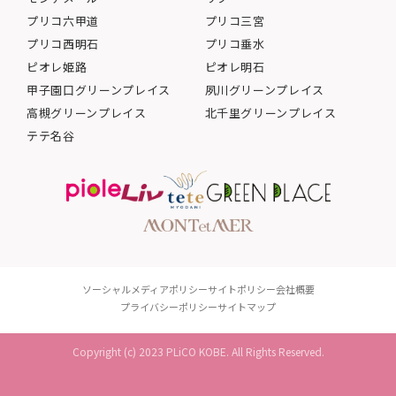
プリコ六甲道
プリコ三宮
プリコ西明石
プリコ垂水
ピオレ姫路
ピオレ明石
甲子園口グリーンプレイス
夙川グリーンプレイス
高槻グリーンプレイス
北千里グリーンプレイス
テテ名谷
ソーシャルメディアポリシー
サイトポリシー
会社概要
プライバシーポリシー
サイトマップ
Copyright (c) 2023 PLiCO KOBE. All Rights Reserved.