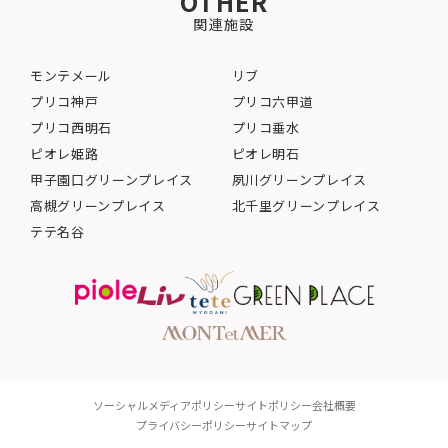
OTHER
関連施設
モンテメール
リブ
プリコ神戸
プリコ六甲道
プリコ西明石
プリコ垂水
ピオレ姫路
ピオレ明石
甲子園口グリーンプレイス
夙川グリーンプレイス
高槻グリーンプレイス
北千里グリーンプレイス
テテ名谷
ソーシャルメディアポリシー
サイトポリシー
会社概要
プライバシーポリシー
サイトマップ