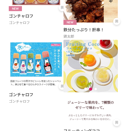
ゴンチャロフ
ゴンチャロフ
鉄分たっぷり！肝串！
鶏太郎
ゴンチャロフ
ゴンチャロフ
フルーティングココ