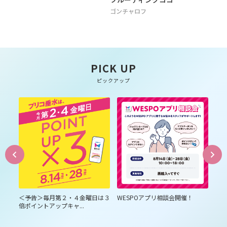
ゴンチャロフ
PICK UP
ピックアップ
員様
＜予告＞毎月第２・４金曜日は３
WESPOアプリ相談会開催！
プ
倍ポイントアップキャ...