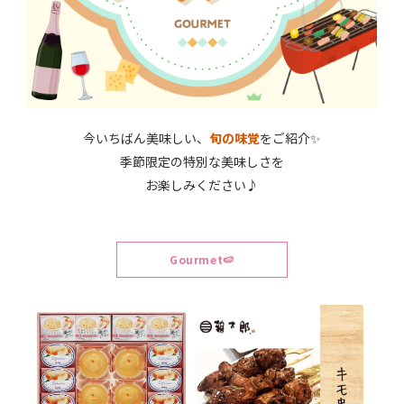
今いちばん美味しい、
旬の味覚
をご紹介✨
季節限定の特別な美味しさを
お楽しみください♪
Gourmet🍉