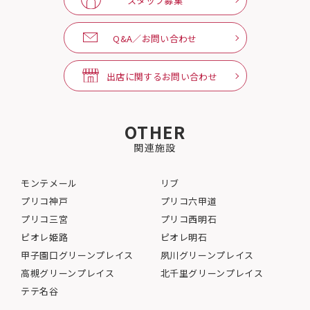
スタッフ募集
Q&A／お問い合わせ
出店に関するお問い合わせ
OTHER
関連施設
モンテメール
リブ
プリコ神戸
プリコ六甲道
プリコ三宮
プリコ西明石
ピオレ姫路
ピオレ明石
甲子園口グリーンプレイス
夙川グリーンプレイス
高槻グリーンプレイス
北千里グリーンプレイス
テテ名谷