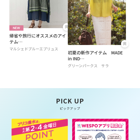
帰省や旅行にオススメのアイ
テム…
マルシェドブルーエプリュス
初夏の新作アイテム MADE
in IND…
グリーンパークス サラ
PICK UP
ピックアップ