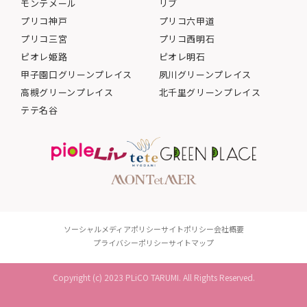
モンテメール
リブ
プリコ神戸
プリコ六甲道
プリコ三宮
プリコ西明石
ピオレ姫路
ピオレ明石
甲子園口グリーンプレイス
夙川グリーンプレイス
高槻グリーンプレイス
北千里グリーンプレイス
テテ名谷
ソーシャルメディアポリシー
サイトポリシー
会社概要
プライバシーポリシー
サイトマップ
Copyright (c) 2023 PLiCO TARUMI. All Rights Reserved.