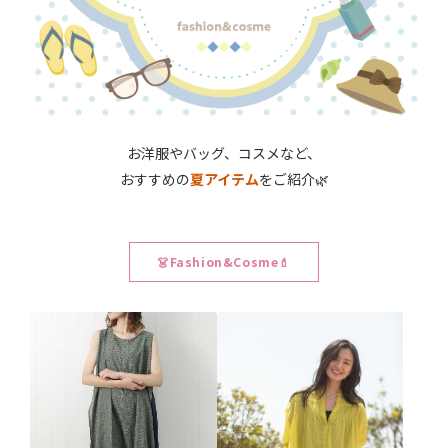
お洋服やバッグ、コスメなど、
おすすめの
夏アイテム
をご紹介🌿
👗Fashion&Cosme💄