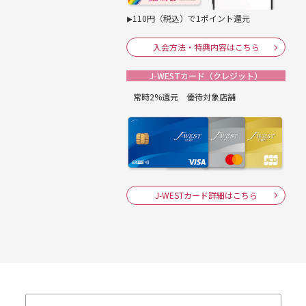
110円（税込）で1ポイント還元
▶
入会方法・特典内容はこちら
J-WESTカード（クレジット）
常時2%還元 優待対象店舗
J-WESTカード詳細はこちら