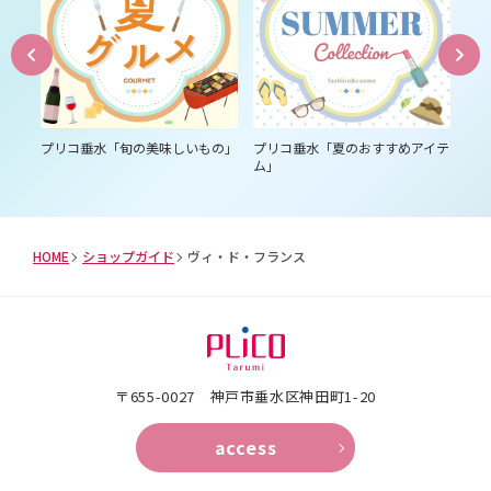
プリコ垂水「旬の美味しいもの」
プリコ垂水「夏のおすすめアイテ
プ
ム」
ス
HOME
ショップガイド
ヴィ・ド・フランス
〒655-0027 神戸市垂水区神田町1-20
access