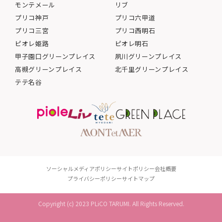
モンテメール
リブ
プリコ神戸
プリコ六甲道
プリコ三宮
プリコ西明石
ピオレ姫路
ピオレ明石
甲子園口グリーンプレイス
夙川グリーンプレイス
高槻グリーンプレイス
北千里グリーンプレイス
テテ名谷
ソーシャルメディアポリシー
サイトポリシー
会社概要
プライバシーポリシー
サイトマップ
Copyright (c) 2023 PLiCO TARUMI. All Rights Reserved.