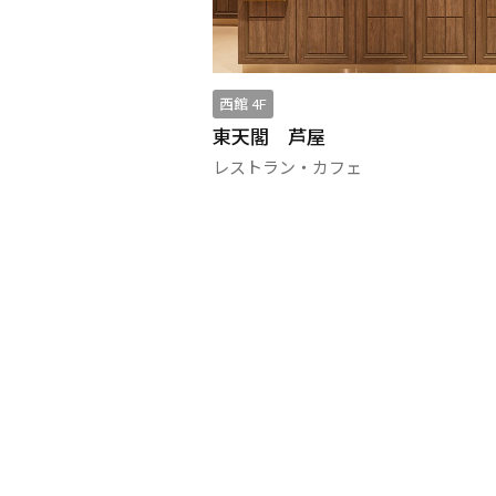
西館 4F
東天閣 芦屋
レストラン・カフェ