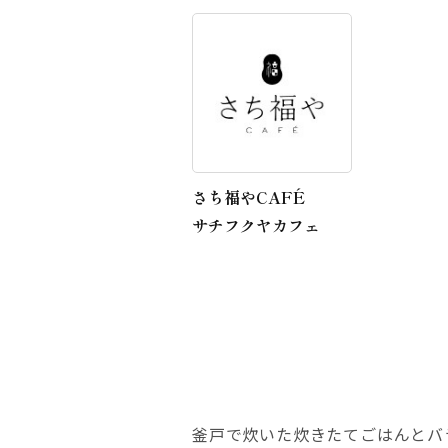
さち福やCAFÉ
サチフクヤカフェ
釜戸で炊いた炊きたてごはんとバ