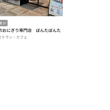
 1F
西館 4F
のおにぎり専門店 ぼんたぼんた
千里しゃぶちん
ストラン・カフェ
レストラン・カフ