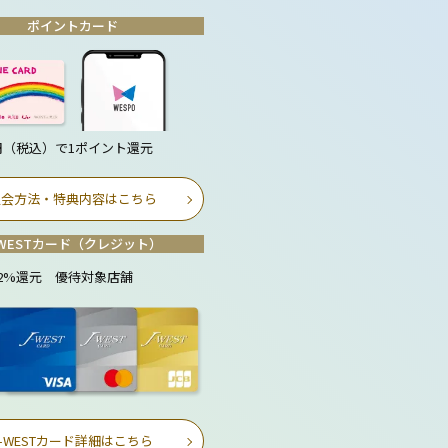
ポイントカード
0円（税込）で1ポイント還元
入会方法・特典内容はこちら
-WESTカード（クレジット）
2%還元 優待対象店舗
J-WESTカード詳細はこちら