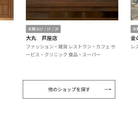
本館 B1F / 1F / 2F
本館
大丸 芦屋店
金
ファッション・雑貨 レストラン・カフェ サ
レ
ービス・クリニック 食品・スーパー
他のショップを探す