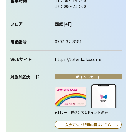
営業時間
11：30～15：00
17：00～21：00
フロア
西館 [4F]
電話番号
0797-32-8181
Webサイト
https://totenkaku.com/
対象施設カード
ポイントカード
110円（税込）で1ポイント還元
▶
入会方法・特典内容はこちら