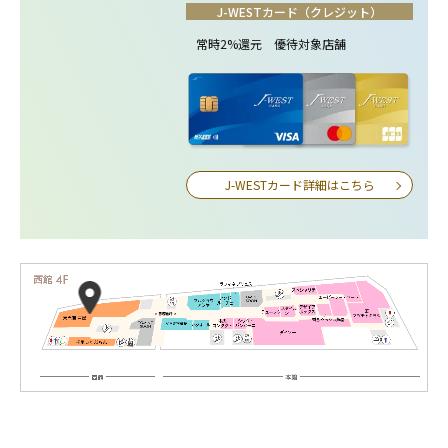
J-WESTカード（クレジット）
常時2%還元 優待対象店舗
J-WESTカード詳細はこちら