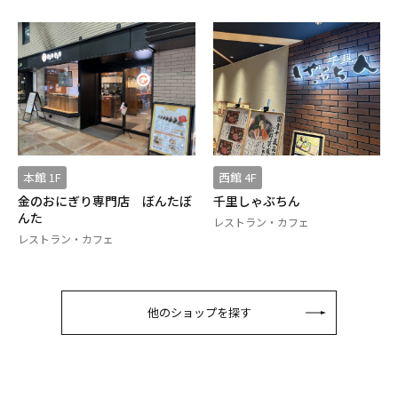
本館 1F
西館 4F
金のおにぎり専門店 ぼんたぼ
千里しゃぶちん
んた
レストラン・カフェ
レストラン・カフェ
他のショップを探す