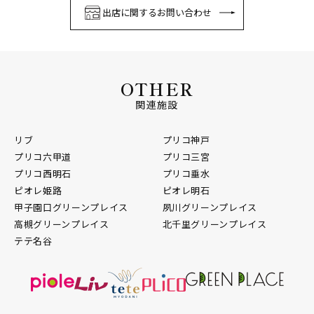
出店に関するお問い合わせ
OTHER
関連施設
リブ
プリコ神戸
プリコ六甲道
プリコ三宮
プリコ西明石
プリコ垂水
ピオレ姫路
ピオレ明石
甲子園口グリーンプレイス
夙川グリーンプレイス
高槻グリーンプレイス
北千里グリーンプレイス
テテ名谷