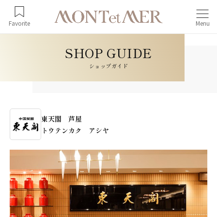
Favorite
Menu
ショップガイド
東天閣 芦屋
トウテンカク アシヤ