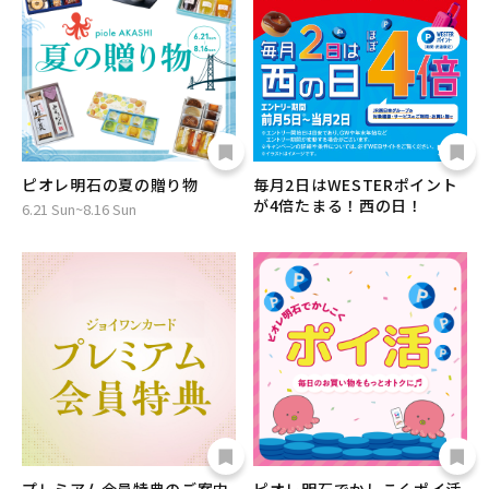
ピオレ明石の夏の贈り物
毎月2日はWESTERポイント
が4倍たまる！西の日！
6.21 Sun~8.16 Sun