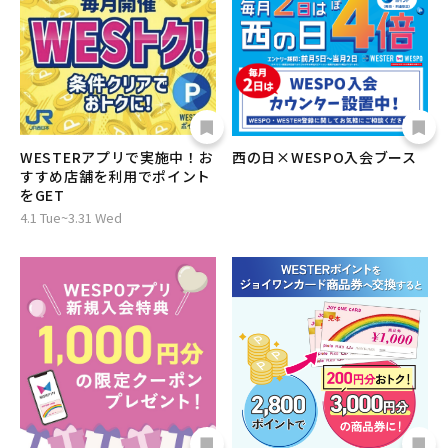
WESTERアプリで実施中！お
西の日×WESPO入会ブース
すすめ店舗を利用でポイント
をGET
4.1 Tue~3.31 Wed