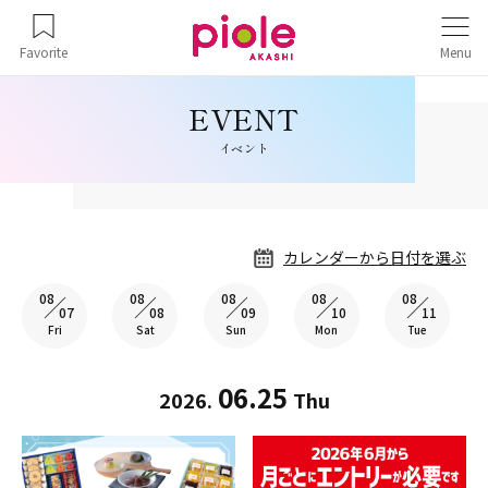
Favorite
Menu
イベント
カレンダーから日付を選ぶ
08
08
08
08
08
07
08
09
10
11
Fri
Sat
Sun
Mon
Tue
06.25
2026.
Thu