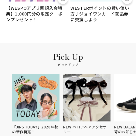
【WESPOアプリ新規入会特
WESTERポイントの賢い使い
典】1,000円分の限定クーポ
方♪ジョイワンカード商品券
ンプレゼント！
に交換しよう
ピックアップ
「JINS TODAY」2026年秋
NEW ベロアヘアアクセサ
NEW BALANC
の新作発売！
リー
荷のお知らせ！