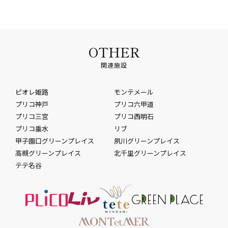
OTHER
関連施設
ピオレ姫路
モンテメール
プリコ神戸
プリコ六甲道
プリコ三宮
プリコ西明石
プリコ垂水
リブ
甲子園口グリーンプレイス
夙川グリーンプレイス
高槻グリーンプレイス
北千里グリーンプレイス
テテ名谷