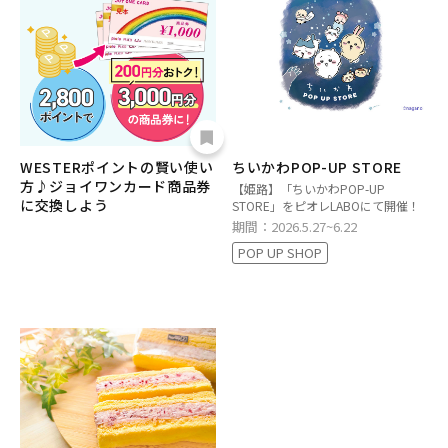
WESTERポイントの賢い使い
ちいかわPOP-UP STORE
方♪ジョイワンカード商品券
【姫路】「ちいかわPOP-UP
に交換しよう
STORE」をピオレLABOにて開催！
期間：2026.5.27~6.22
POP UP SHOP