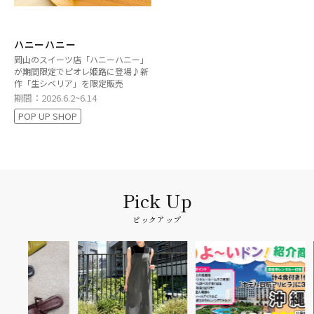
ハニーハニー
岡山のスイーツ店「ハニーハニー」
が期間限定でピオレ姫路に登場♪新
作「生シベリア」を限定販売
期間：2026.6.2~6.14
POP UP SHOP
ピックアップ