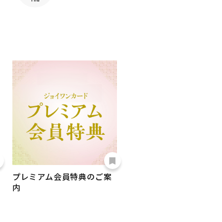
プレミアム会員特典のご案
内