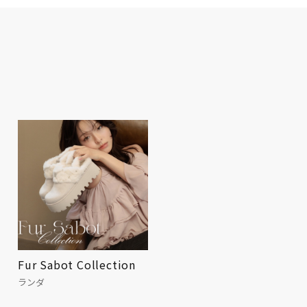
Fur Sabot Collection
天然石リング💍
ランダ
アネモネ