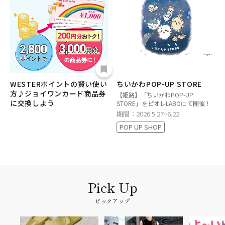
WESTERポイントの賢い使い
ちいかわPOP-UP STORE
方♪ジョイワンカード商品券
【姫路】「ちいかわPOP-UP
に交換しよう
STORE」をピオレLABOにて開催！
期間：2026.5.27~6.22
POP UP SHOP
ピックアップ