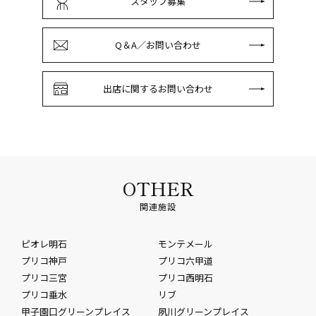
スタッフ募集
Q＆A／お問い合わせ
出店に関するお問い合わせ
OTHER
関連施設
ピオレ明石
モンテメール
プリコ神戸
プリコ六甲道
プリコ三宮
プリコ西明石
プリコ垂水
リブ
甲子園口グリーンプレイス
夙川グリーンプレイス