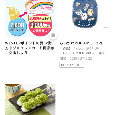
WESTERポイントの賢い使い
ちいかわPOP-UP STORE
方♪ジョイワンカード商品券
【姫路】「ちいかわPOP-UP
に交換しよう
STORE」をピオレLABOにて開催！
期間：2026.5.27~6.22
POP UP SHOP