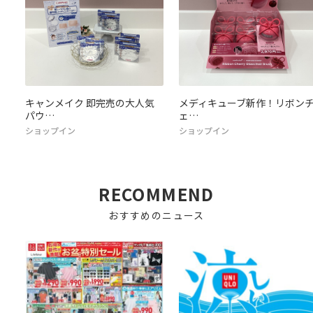
ミ
キャンメイク 即完売の大人気
メディキューブ新作！リボン
パウ…
ェ…
ショップイン
ショップイン
RECOMMEND
おすすめのニュース