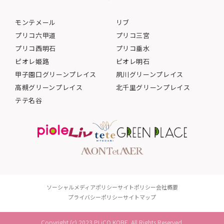
モンテメール
リブ
プリコ六甲道
プリコ三宮
プリコ西明石
プリコ垂水
ピオレ姫路
ピオレ明石
甲子園口グリーンプレイス
夙川グリーンプレイス
高槻グリーンプレイス
北千里グリーンプレイス
テテ名谷
ソーシャルメディアポリシー
サイトポリシー
会社概要
プライバシーポリシー
サイトマップ
Copyright (c) 2023 PLiCO KOBE. All Rights Reserved.