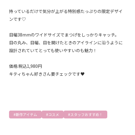
持っているだけで気分が上がる特別感たっぷりの限定デザイ
ンです♡
目幅38mmのワイドサイズでまつげをしっかりキャッチ。
目の丸み、目幅、目を開けたときのアイラインに沿うように
設計されていてとっても使いやすいのも魅力！
価格:税込1,980円
キティちゃん好きさん要チェックです♥️
新作アイテム
コスメ
スタッフおすすめ！