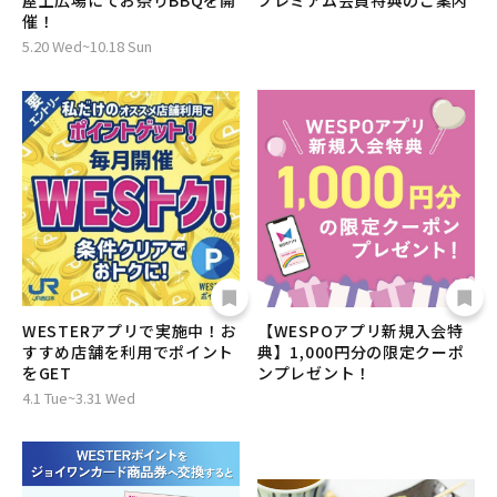
屋上広場にてお祭りBBQを開
プレミアム会員特典のご案内
催！
5.20 Wed~10.18 Sun
WESTERアプリで実施中！お
【WESPOアプリ新規入会特
すすめ店舗を利用でポイント
典】1,000円分の限定クーポ
をGET
ンプレゼント！
4.1 Tue~3.31 Wed