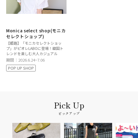
Monica select shop(モニカ
セレクトショップ)
【姫路】「モニカセレクトショッ
プ」がピオレLABOに登場！韓国ト
レンドを楽しむ大人カジュアル
期間：2026.6.24~7.06
POP UP SHOP
ピックアップ