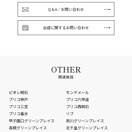
Q＆A／お問い合わせ
出店に関するお問い合わせ
OTHER
関連施設
ピオレ明石
モンテメール
プリコ神戸
プリコ六甲道
プリコ三宮
プリコ西明石
プリコ垂水
リブ
甲子園口グリーンプレイス
夙川グリーンプレイス
高槻グリーンプレイス
北千里グリーンプレイス